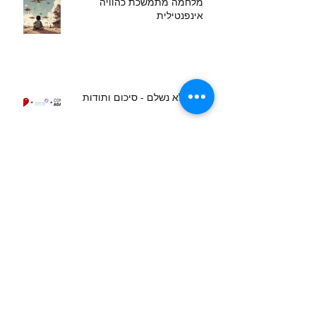
מלחמה מתמשכת כהוויה
אינפנטילית
תם ולא נשלם - סיכום ותודות
מה מצאנו בין זיכרון לעצמאות
קול קורא למובילים מקומיים