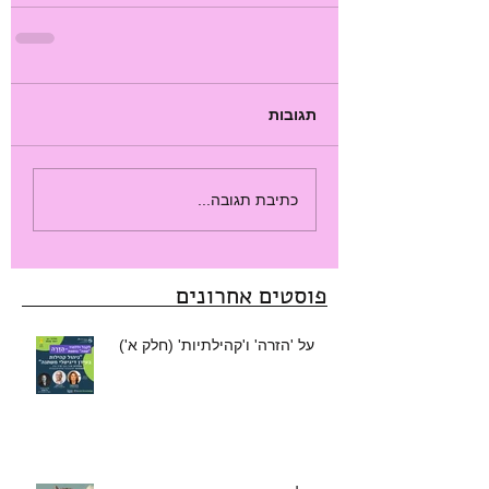
תגובות
כתיבת תגובה...
פוסטים אחרונים
על 'הזרה' ו'קהילתיות' (חלק א')