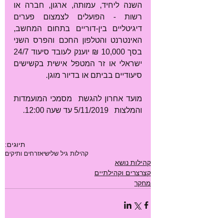
השנה ליחיד, עמותה, ארגון, חברה או 
רשות - הפועלים לצמצום פערים 
דיגיטליים בין-דוריים בתחום המחשב, 
האינטרנט והטלפון החכם והפרס השני 
בסך 10,000 ₪ יוענק לעובד סיעוד 24/7 
ישראלי או זר המטפל אישית בקשישים 
סיעודיים בביתם או בדיור מוגן. 
מועד אחרון להגשת  מסמכי המועמדות 
והמלצות   5/11/2019 עד שעה 12:00.
תיוגים:
קהילות גיל שלישי
אזרחים ותיקים
קהילות נושא
קצרצרים וקהילתיים
מחקר