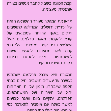
וקצת הכוונה בשביל לחבר אנשים בצורה 
אותנטית ומעצימה. 
תראו את המהלך מעורר ההשראה הזאת 
של עיריית ירושלים המחלקה לתושבים 
ותיקים באגף הרווחה שמוציאים קול 
קורא להקמת מאגר פרלמנטים לגיל 
השלישי בבית קפה ומזמינים בעלי בתי 
קפה ו/או מסעדות להגיש הצעות 
להשתתפות במיזם להפגת בדידות 
בקרב תושבים ותיקים.
המטרה היא שבכל פרלמנט ישתתפו 
כעשרה עד עשרים תושבים ותיקים בבתי 
הקפה שייבחרו, מימון עלויות הארוחות 
יחול על העירייה ועל המשתתפים. 
הפרלמנט יתקיים ביום ושעה קבועים 
למשך כשנה עם אופציה להארכה כפי 
שייקבע מול בעלי בתי הקפה. 