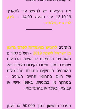
את ההצעות יש להגיש עד לתאריך 
13.10.19 עד השעה 14:00 - 
לינק 
לפרטים מלאים.
מוזמנים 
להגיש מועמדות לפרס גדעון 
בן ישראל לשנת 2019
 - תש"פ לקידום 
האזרחים הוותיקים זו השנה הרביעית 
שהפרס נערך ומטרתו קידום מעמדם של 
האזרחים הוותיקים בחברה הרב-גילית 
של היום בתחומי החיים השונים - 
במחקר או במעשה, באופן אישי או 
קבוצתי, בשכר או בהתנדבות. 
הפרס הראשון בסך 50,000 ₪ יוענק 