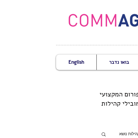
בואו נדבר
English
ובילי קהילות
הילות נושא