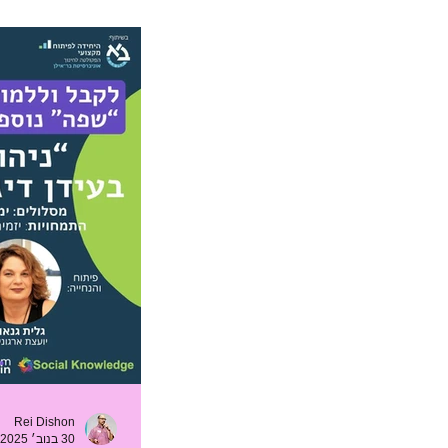
קהילות טכנולוגיות
אנשי מפתח
מחקר
מדידה
Rei Dishon
30 בנוב׳ 2025