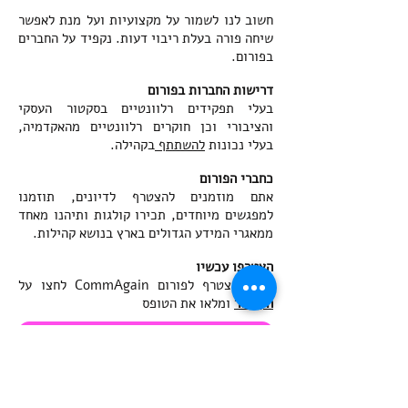
חשוב לנו לשמור על מקצועיות ועל מנת לאפשר
שיחה פורה בעלת ריבוי דעות. נקפיד על החברים
בפורום.
דרישות החברות בפורום
בעלי תפקידים רלוונטיים בסקטור העסקי
והציבורי וכן חוקרים רלוונטיים מהאקדמיה,
בעלי נכונות
להשתתף
בקהילה.
כחברי הפורום
אתם מוזמנים להצטרף לדיונים, תוזמנו
למפגשים מיוחדים, תכירו קולגות ותיהנו מאחד
ממאגרי המידע הגדולים בארץ בנושא קהילות.
הצטרפו עכשיו
כדי להצטרף לפורום CommAgain לחצו על
הקישור
ומלאו את הטופס
לבקשת הצטרפות