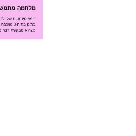
מלחמה מתמשכת
דימוי סינתטית של יל
בתינו בת ה
כשהיא מבקשת דבר מה.