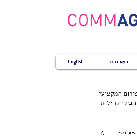
בואו נדבר
English
ובילי קהילות
הילות נושא