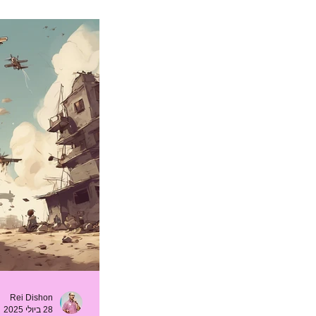
קהילות טכנולוגיות
אנשי מפתח
מחקר
מדידה
Rei Dishon
28 ביולי 2025