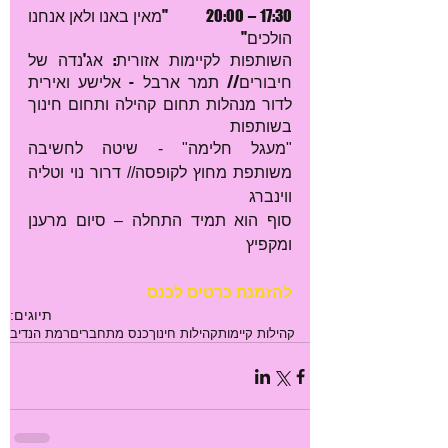
17:30 – 20:00         "מאין באנו ולאן אנחנו 
הולכים"
השותפות לקיימות אזורית: אג'נדה של 
חיבורים// תמר ארבל - אלישע ואירית 
לדור מנהלות תחום קהילה ותחום חינוך 
בשותפות
"מעגל חלימה" - שיטה לחשיבה 
משותפת מחוץ לקופסה// דרור נוי וטליה 
ווינברג
סוף הוא תמיד התחלה – סיום מרענן 
ומקפיץ
להזמנת כרטיס לכנס
תיוגים:
קהילות קיימות
קהילות חינוך
כנס מתחברים
רמת הנדיב