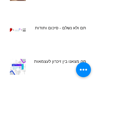
תם ולא נשלם - סיכום ותודות
מה מצאנו בין זיכרון לעצמאות
קול קורא למובילים מקומיים