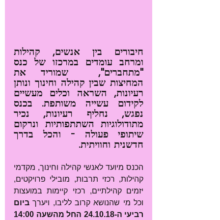
חיבורים בין אנשים, קהילות 
ומרחב עומדים במרכזו של כנס 
"מתחברים",  שמוריד את 
המחיצות שבין קהילה וחינוך ונותן 
רעיונות, השראה וכלים מעשיים 
לקידום עשייה משותפת. בכנס 
נפגש, נחליף רעיונות, נכיר 
מתודולוגיות השתתפותיות ונרקום 
שיתופי פעולה - והכל בדרך 
חדשנית וחוויתית.
הכנס מיועד לאנשי קהילה וחינוך, מקדמי 
קהילות, רכזי תרבות, מובילי פרויקטים, 
יזמים קהילתיים, רכזי קיימות במועצות 
וכל מי שהנושא קרוב לליבו, ויערך 
ביום 
רביעי ה-24.10.18 החל מהשעה 14:00 