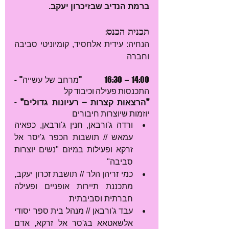
ברמת הנדיב שבזיכרון יעקב.
תכנית הכנס:
הנחיה: עידית אלחסיד, קומיוניטי סביבה 
וחברה
14:00 – 16:30         "מרחב של עשייה" - 
התכנסות פעילה וכיבוד קל
"הרצאות קצרות – רעיונות גדולים"
 - 
יוזמות שיוצרות חיבורים  
ורדה ג'ורבאן, חנין ג'ורבאן, כפאיה 
עמאש // תושבות הכפר ג'יסר אל 
זרקא ופעילות במיזם "נשים יוצרות 
סביבה"  
כמי זריהן הלר // תושבת זכרון יעקב, 
מתכננת תיירות אופניים ופעילה 
חברתית וסביבתית  
עבד ג'ורבאן // מנהל בית ספר יסודי 
אלשאטאא בג'סר אל זרקא, אדם 