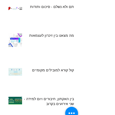
תם ולא נשלם - סיכום ותודות
מה מצאנו בין זיכרון לעצמאות
קול קורא למובילים מקומיים
בין האקתון, חיבורים ויום למידה -
שני אירועים בקרוב