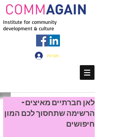
Institute for community
development & culture
להתחברות
לאן חברתיים מאיצים -
הרשימה שתחסוך לכם המון
חיפושים