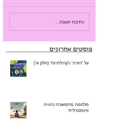
כתיבת תגובה...
פוסטים אחרונים
על 'הזרה' ו'קהילתיות' (חלק א')
מלחמה מתמשכת כהוויה
אינפנטילית