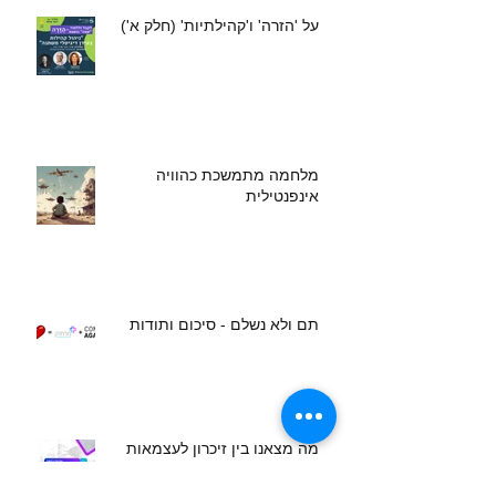
על 'הזרה' ו'קהילתיות' (חלק א')
מלחמה מתמשכת כהוויה
אינפנטילית
תם ולא נשלם - סיכום ותודות
מה מצאנו בין זיכרון לעצמאות