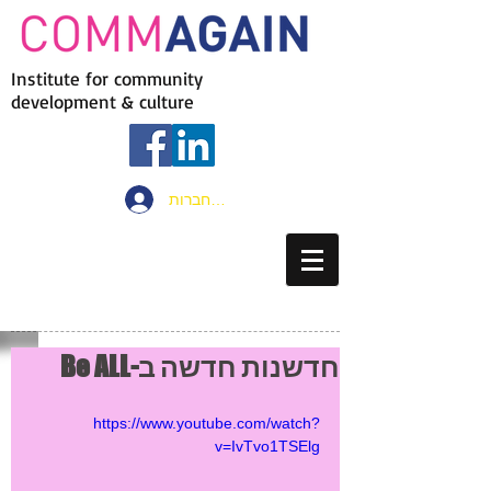
Institute for community
development & culture
להתחברות
חדשנות חדשה ב-Be ALL
https://www.youtube.com/watch?
v=IvTvo1TSElg