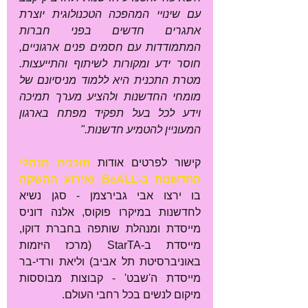
עם שינויי המהפכה הטכנולוגית יוצרת 
אתגרים חדשים בפני חברות 
המתמודדות עם חסמים פנים ארגוניים, 
חוסר ידע ומקורות לשיתוף והתייעצות. 
מטרת התכנית היא ללמוד מניסיונם של 
מומחי החדשנות ולהציע מערך תמיכה 
וידע לכל בעל תפקיד מפתח בארגון 
המעוניין להטמיע חדשנות."
קישור לפרטים אודות 
תוכנית מנהלי 
החדשנות ב-BeALL ואירוע ההשקה
בו ירצו אבי גבירצמן - סגן נשיא 
לחדשנות במיקרו פוקוס, אלנה דוניס 
מייסדת ומנהלת שותפה בחברת דוקו, 
מייסדת ב-StarTA (מרכז היזמות 
באוניברסיטת תל אביב) וליאת ורדי-בר 
מייסדת ה'שבט' - קבוצות מבוססות 
מיקום לנשים בכל רחבי העולם.