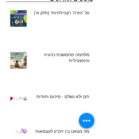
על 'הזרה' ו'קהילתיות' (חלק א')
מלחמה מתמשכת כהוויה
אינפנטילית
תם ולא נשלם - סיכום ותודות
מה מצאנו בין זיכרון לעצמאות