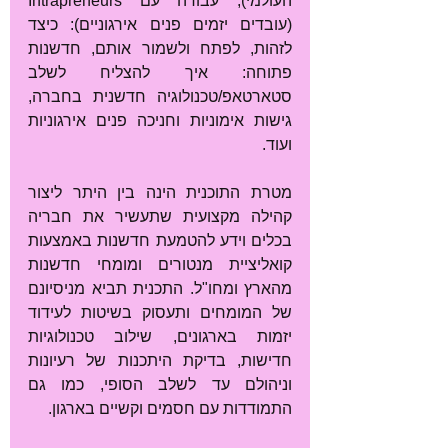
העולמי), עבודה עם Intrapreneurs 
(עובדים יזמים פנים אירגוניים): כיצד 
לזהות, לפתח ולשמור אותם, חדשנות 
פתוחה: איך להצליח לשלב 
סטארטאפ/טכנולוגיה חדשנית בחברה, 
גישות אימוניות וחניכה פנים אירגוניות 
ועוד. 
מטרת התוכנית הינה בין היתר ליצור 
קהילה מקצועית שתעשיר את חבריה 
בכלים וידע להטמעת חדשנות באמצעות 
קואליציית מנטורים ומומחי חדשנות 
מהארץ ומחו"ל. התכנית תביא מניסיונם 
של המומחים ותעסוק בשיטות לעידוד 
יזמות בארגונים, שילוב טכנולוגיות 
חדישות, בדיקת היתכנות של רעיונות 
וניהולם עד לשלב הסופי, כמו גם 
התמודדות עם חסמים וקשיים בארגון.