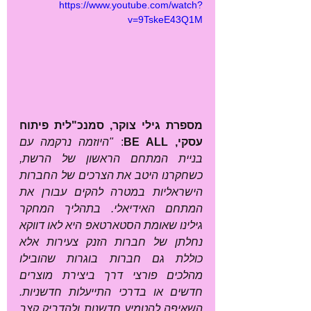
https://www.youtube.com/watch?
v=9TskeE43Q1M
מספרת גילי צוקר, סמנכ"לית פיתוח 
עסקי, BE ALL
: 
"היוזמה נרקמה עם 
בניית המתחם הראשון של הרשת, 
כשחקרנו היטב את הצרכים של החברות 
הישראליות במטרה להקים עבורן את 
המתחם האידיאלי. בתהליך המחקר 
גילינו שאומת הסטארטאפ היא לאו דווקא 
נחלתן של חברות הזנק צעירות אלא 
כוללת גם חברות בוגרות שהובילו 
מהלכים פורצי דרך ביצירת מוצרים 
חדשים או בדרכי התייעלות חדשניות. 
השאיפה להטמיע חדשנות ולהדביק קצב 