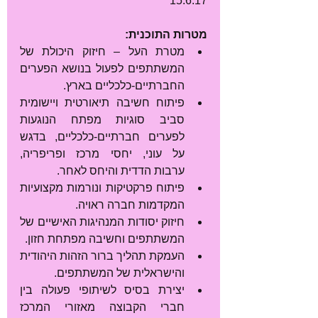
15.6.17
מטרות התוכנית:
מטרת העל – חיזוק היכולת של 
המשתתפים לפעול בנושא הפערים 
החברתיים-כלכליים בארץ.  
פיתוח חשיבה תיאורטית ויישומית 
סביב סוגיות מפתח הנוגעות 
לפערים חברתיים-כלכליים, בדגש 
על עוני, יחסי מרכז ופריפריה, 
ערבות הדדית והיחס לאחר.  
פיתוח פרקטיקות ונורמות מקצועיות 
המקדמות חברה ראויה.  
חיזוק יסודות המנהיגות האישיים של 
המשתתפים וחשיבה מפתחת חזון.  
העמקת תהליך ברור הזהות היהודית 
והישראלית של המשתתפים.  
יצירת בסיס לשיתופי פעולה בין 
חברי הקבוצה מאזורי המרכז 