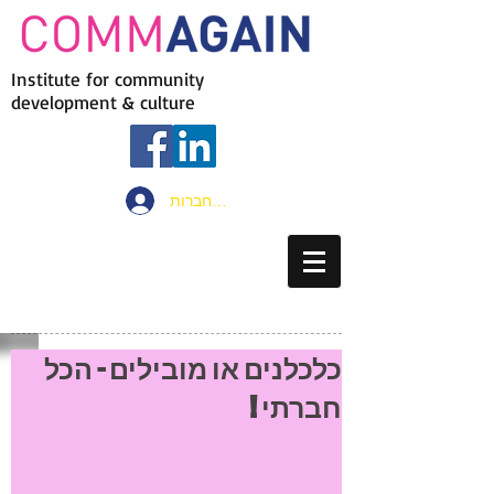
Institute for community
development & culture
להתחברות
כלכלנים או מובילים - הכל
חברתי !