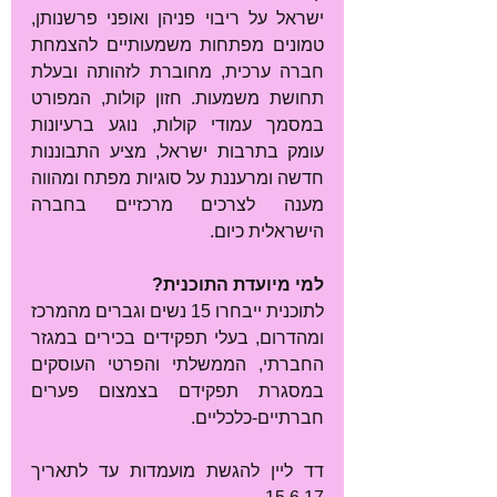
ישראל על ריבוי פניהן ואופני פרשנותן, 
טמונים מפתחות משמעותיים להצמחת 
חברה ערכית, מחוברת לזהותה ובעלת 
תחושת משמעות. חזון קולות, המפורט 
במסמך עמודי קולות, נוגע ברעיונות 
עומק בתרבות ישראל, מציע התבוננות 
חדשה ומרעננת על סוגיות מפתח ומהווה 
מענה לצרכים מרכזיים בחברה 
הישראלית כיום.
למי מיועדת התוכנית?
לתוכנית ייבחרו 15 נשים וגברים מהמרכז 
ומהדרום, בעלי תפקידים בכירים במגזר 
החברתי, הממשלתי והפרטי העוסקים 
במסגרת תפקידם בצמצום פערים 
חברתיים-כלכליים.
דד ליין להגשת מועמדות עד לתאריך 