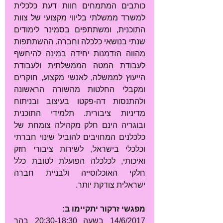
כותבים המתמחים חוות דעת כלכלית 
למשרד ממשלתי בליווי מקצועי של צוות 
התוכנית, ומשתתפים בסמינר לימודים 
שנתי בנושאי כלכלה וחברה. ההשתתפות 
מהווה הזדמנות יחידה במינה להיחשף 
לעבודת המטה הממשלתית ולעבודת 
הייעוץ לממשלה, לאנשי מקצוע, חוקרים 
ומקבלי החלטות מהשורה הראשונה 
ולהתנסות דה-פקטו בעיצוב ובניתוח 
מדיניות ציבורית. תלמידי התוכנית 
ובוגריה הינם חלק מקהילה צומחת של 
כלכלנים המחויבים להוביל שינוי חברתי 
וכלכלי בישראל, לשירות ציבורי חזק 
ואיכותי, לכלכלה הפועלת לטובת כלל 
חלקי האוכלוסייה ולבניית חברה 
ישראלית צודקת יותר.
מפגשי זרקור יתקיימו ב:
14/6/2017 בשעה 20:30-18:30 בהר 