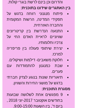
והדרום וכן בינם לרשת בוגרי קולות. 
בין האתגרים שידונו בתוכנית:
פיתוח מנגנוני רווחה בדגש על 
תפקידי המדינה, הרשות המקומית 
והחברה האזרחית.  
התנועה הנדרשת בין קריטריונים 
שוויוניים לראיית האדם החי על 
צרכיו וחלומותיו.  
יצירת שיתופי פעולה בין פריפריה 
למרכז.  
חלוקת משאבים- דילמות ושיקולים.  
שבת כמנגנון להתמודדות עם 
פערים.  
תיאוריות שונות בנוגע לצדק חברתי 
בדגש על מושגי החירות והשוויון. 
מסגרת התוכנית:
9 מפגשים אחת לשלושה שבועות 
בחודשים אוקטובר 2017-יוני 2018 , 
ביום ד', בין השעות 9:00-15:00.  