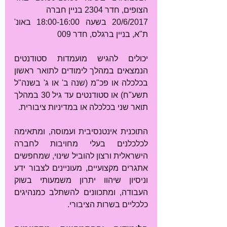
הצופים, חדר 2304 בניין חברה
20/6/2017 בשעה 18:00-16:00 באונ' 
ת"א, בניין ברגלס, חדר 009
יכולים להגיש מועמדות סטודנטים 
הנמצאים במהלך לימודים לתואר ראשון 
בכלכלה או פכ"מ (שנה ב' או ג' בשנה"ל 
תשע"ח) או סטודנטים עד גיל 30 במהלך 
תואר שני בכלכלה או במדיניות ציבורית.
התוכנית אינטנסיבית ועמוסה, ומתאימה 
לכלכלנים בעלי מחויבות לחברה 
הישראלית ורצון להוביל שינוי, שמחפשים 
אתגרים מקצועיים, מעוניינים לצבור ידע 
וניסיון שיהוו יתרון משמעותי בשוק 
העבודה, ומתכוונים להשתלב כמנהיגים 
כלכליים בשרות הציבורי.