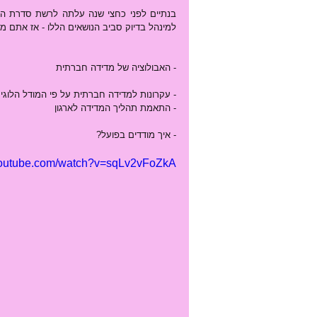
למינהל בדיוק סביב הנושאים הללו - אז אתם מז
- האבולוציה של מדידה חברתית
- עקרונות למדידה חברתית על פי המודל הלוגי
- התאמת תהליך המדידה לארגון
- איך מודדים בפועל?
youtube.com/watch?v=sqLv2vFoZkA