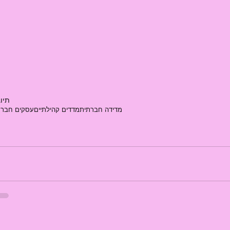
תיוג
מדידה חברתית
מדדים קהילתיים
עסקים חברת