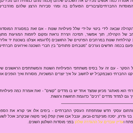
יך גם למדוד מדדים "רכים" כדוגמת תחושות ורגשות.
תחום עסקי חדש שמתפתח העסקי החברתיים - בימים אלו אני קורא את הספר 
פתח ו
עדיין עובדים על ההגדרה שלהן
 בפני מוסדות השלטון השונים.