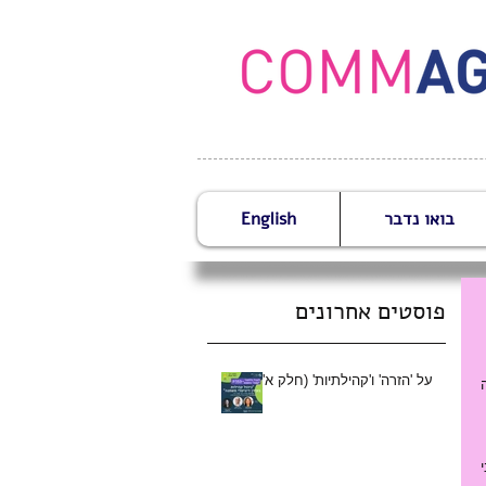
בואו נדבר
English
פוסטים אחרונים
על 'הזרה' ו'קהילתיות' (חלק א')
 לפני כמה חודשים דיברתי עם קולגה שעובד באחד הארגונים החברתיים הגדולים בישראל ובין היתר הנושא של מדידה והערכה עלה 
אמרתי לו שאין בעיה כשאחת הדרכים לבדוק זאת הינה לערוך סקר בין תושבי וחברי קהילה בסביבה בה פועלים - לשאול אותם לגבי 