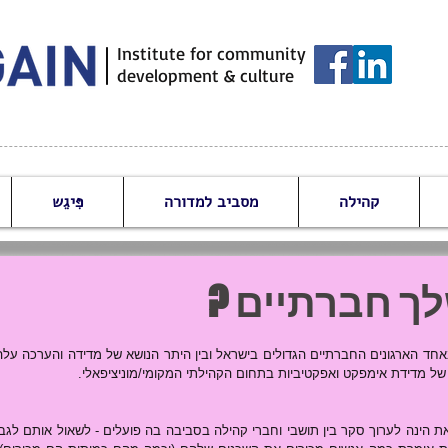
Institute for community
development & culture
קהילה
מסביב למדורה
פִּיגֵש
ך חברתיים ?
 מדידת אימפקט ואפקטיביות בתחום הקהילתי המקומי/מוניציפאלי.