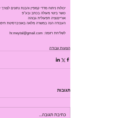
יכולות ניתוח מדדי קמפיין והבנת נתונים לצורך 
כושר ביטוי מעולה בכתב ובע"פ
אוריינטציה תפעולית גבוהה
העבודה הנה במשרה מלאה באוניברסיטת חיפה
לשליחת רזומה: hr.meytal@gmail.com
הצעות עבודה
תגובות
כתיבת תגובה...