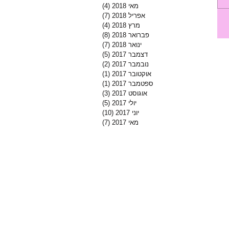
מאי 2018
(4)
4 פוסטים
אפריל 2018
(7)
7 פוסטים
מרץ 2018
(4)
4 פוסטים
פברואר 2018
(8)
8 פוסטים
ינואר 2018
(7)
7 פוסטים
דצמבר 2017
(5)
5 פוסטים
נובמבר 2017
(2)
2 פוסטים
אוקטובר 2017
(1)
פוסט 1
ספטמבר 2017
(1)
פוסט 1
אוגוסט 2017
(3)
3 פוסטים
יולי 2017
(5)
5 פוסטים
יוני 2017
(10)
10 פוסטים
מאי 2017
(7)
7 פוסטים