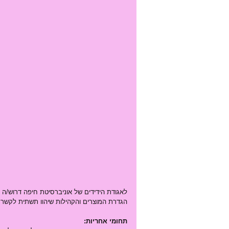
לאגודת הידידים של אוניברסיטת חיפה דרוש/ה 
הגדרת המוצרים והקהילות שיהוו תשתית לקשר ש
תחומי אחריות: