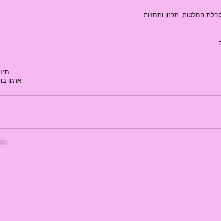
קבלת החלטות, תכנון ותחזיות 
תיוג
ארגון בו