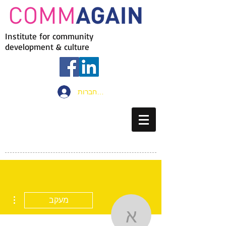
Institute for community
development & culture
להתחברות
ions
מעקב
אריק רייזר