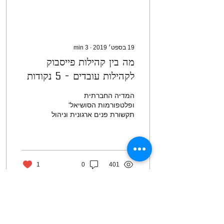
19 בספט׳ 2019
∙
3
min
מה בין קהילות פייסבוק
לקהילות עובדים - 5 נקודות
לדיון
המדיה החברתית
ופלטפורמות הסושיאל'
תקשורת פנים ארגונית וניהול
פרוייקטים השונות מתחילות
לחלחל אל תוך הארגונים
השונים ולהיות נפוצות לא
רק...
1
0
401